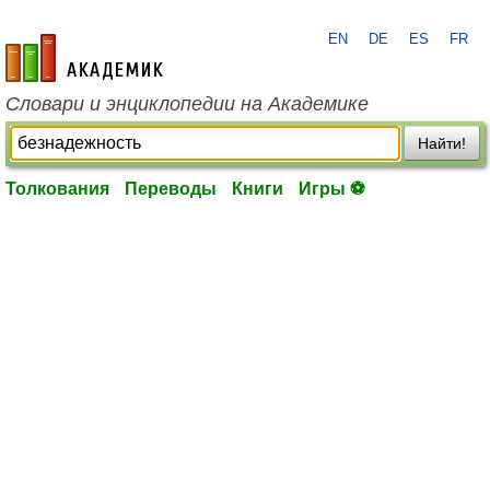
EN
DE
ES
FR
academic.ru
Словари и энциклопедии на Академике
Найти!
Толкования
Переводы
Книги
Игры ⚽